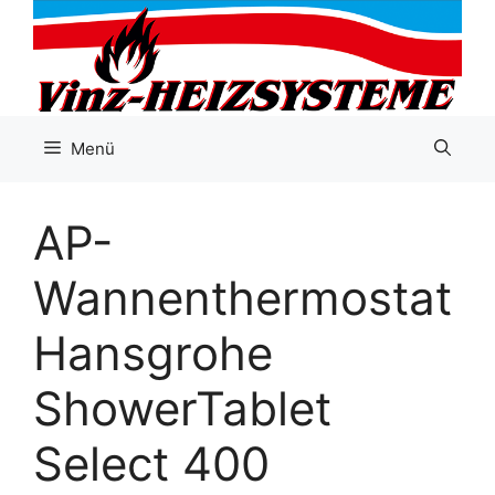
Zum
Inhalt
springen
Menü
AP-
Wannenthermostat
Hansgrohe
ShowerTablet
Select 400