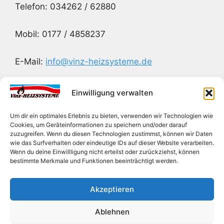
Telefon: 034262 / 62880
Mobil: 0177 / 4858237
E-Mail:
info@vinz-heizsysteme.de
Einwilligung verwalten
Rechtliches
Um dir ein optimales Erlebnis zu bieten, verwenden wir Technologien wie
Cookies, um Geräteinformationen zu speichern und/oder darauf
zuzugreifen. Wenn du diesen Technologien zustimmst, können wir Daten
wie das Surfverhalten oder eindeutige IDs auf dieser Website verarbeiten.
Wenn du deine Einwillligung nicht erteilst oder zurückziehst, können
bestimmte Merkmale und Funktionen beeinträchtigt werden.
Akzeptieren
Startseite
Cookie-Richtlinie (EU)
Ablehnen