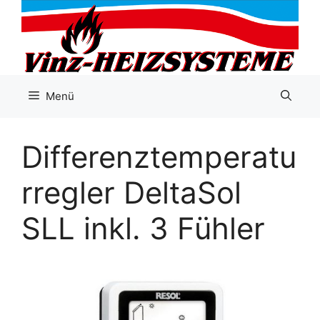
Zum
Inhalt
springen
Menü
Differenztemperatu
rregler DeltaSol
SLL inkl. 3 Fühler